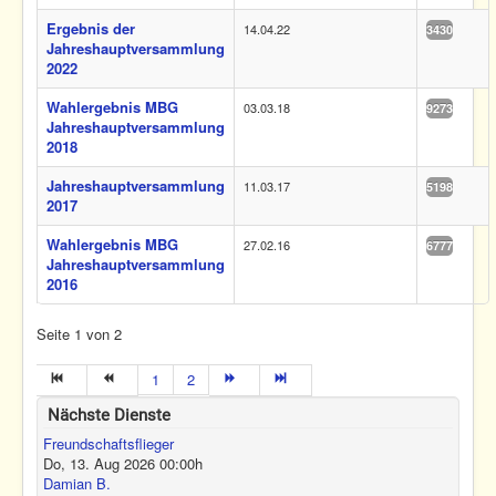
Ergebnis der
14.04.22
3430
Jahreshauptversammlung
2022
Wahlergebnis MBG
03.03.18
9273
Jahreshauptversammlung
2018
Jahreshauptversammlung
11.03.17
5198
2017
Wahlergebnis MBG
27.02.16
6777
Jahreshauptversammlung
2016
Seite 1 von 2
1
2
Nächste Dienste
Freundschaftsflieger
Do, 13. Aug 2026
00:00
h
Damian B.