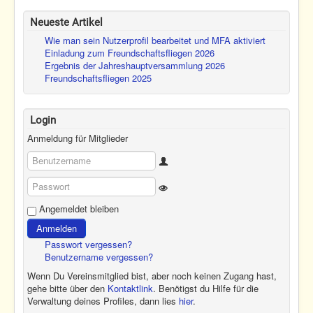
Neueste Artikel
Wie man sein Nutzerprofil bearbeitet und MFA aktiviert
Einladung zum Freundschaftsfliegen 2026
Ergebnis der Jahreshauptversammlung 2026
Freundschaftsfliegen 2025
Login
Anmeldung für Mitglieder
Benutzername
Show Password
Passwort
Angemeldet bleiben
Anmelden
Passwort vergessen?
Benutzername vergessen?
Wenn Du Vereinsmitglied bist, aber noch keinen Zugang hast,
gehe bitte über den
Kontaktlink
. Benötigst du Hilfe für die
Verwaltung deines Profiles, dann lies
hier
.