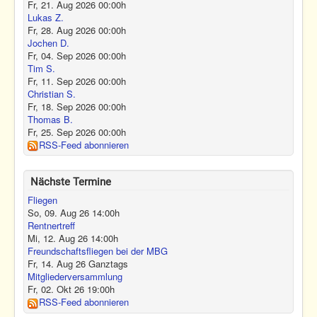
Fr, 21. Aug 2026
00:00
h
Lukas Z.
Fr, 28. Aug 2026
00:00
h
Jochen D.
Fr, 04. Sep 2026
00:00
h
Tim S.
Fr, 11. Sep 2026
00:00
h
Christian S.
Fr, 18. Sep 2026
00:00
h
Thomas B.
Fr, 25. Sep 2026
00:00
h
RSS-Feed abonnieren
Nächste Termine
Fliegen
So, 09. Aug 26
14:00
h
Rentnertreff
Mi, 12. Aug 26
14:00
h
Freundschaftsfliegen bei der MBG
Fr, 14. Aug 26
Ganztags
Mitgliederversammlung
Fr, 02. Okt 26
19:00
h
RSS-Feed abonnieren