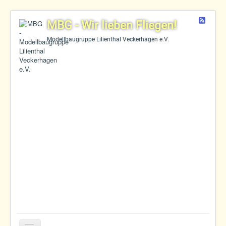
Feed
MBG - Wir lieben Fliegen!
Modellbaugruppe Lilienthal Veckerhagen e.V.