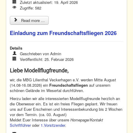
Zuletzt aktualisiert: 19. April 2026
Zugriffe: 582
Read more …
Einladung zum Freundschaftsfliegen 2026
Details
Geschrieben von
Admin
Veröffentlicht: 25. Februar 2026
Liebe Modellflugfreunde,
wir, die MBG Lilienthal Veckerhagen e.V. werden Mitte August
(14.08-16.08.2026) ein
Freundschaftsfliegen
auf unserem
schönen Gelände im Wesertal durchführen.
Hierzu laden wir alle interessierten Modellflugfreunde herzlich an
die Oberweser ein. Es ist ein freies Fliegen geplant. Wir freuen
uns auf Euer Erscheinen und Interessenbekundung bis 2 Wochen
vor dem Termin. (ca. 03. August)
Meldet Euer Interesse über unsere
Homepage/Kontakt
Schriftführer
oder
1.Vorsitzender
.