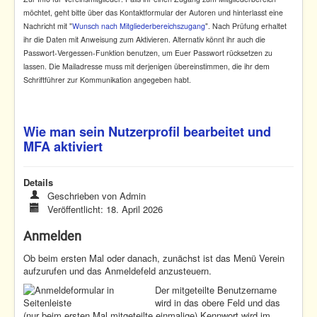
möchtet, geht bitte über das Kontaktformular der Autoren und hinterlasst eine
Nachricht mit "
Wunsch nach Mitgliederbereichszugang
". Nach Prüfung erhaltet
ihr die Daten mit Anweisung zum Aktivieren. Alternativ könnt ihr auch die
Passwort-Vergessen-Funktion benutzen, um Euer Passwort rücksetzen zu
lassen. Die Mailadresse muss mit derjenigen übereinstimmen, die ihr dem
Schriftführer zur Kommunikation angegeben habt.
Wie man sein Nutzerprofil bearbeitet und
MFA aktiviert
Details
Geschrieben von
Admin
Veröffentlicht: 18. April 2026
Anmelden
Ob beim ersten Mal oder danach, zunächst ist das Menü Verein
aufzurufen und das Anmeldefeld anzusteuern.
Der mitgeteilte Benutzername
wird in das obere Feld und das
(nur beim ersten Mal mitgeteilte einmalige) Kennwort wird im