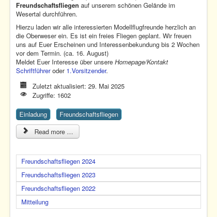
Freundschaftsfliegen
auf unserem schönen Gelände im
Wesertal durchführen.
Hierzu laden wir alle interessierten Modellflugfreunde herzlich an
die Oberweser ein. Es ist ein freies Fliegen geplant. Wir freuen
uns auf Euer Erscheinen und Interessenbekundung bis 2 Wochen
vor dem Termin. (ca. 16. August)
Meldet Euer Interesse über unsere
Homepage/Kontakt
Schriftführer
oder
1.Vorsitzender
.
Zuletzt aktualisiert: 29. Mai 2025
Zugriffe: 1602
Einladung
Freundschaftsfliegen
Read more …
Freundschaftsfliegen 2024
Freundschaftsfliegen 2023
Freundschaftsfliegen 2022
Mitteilung