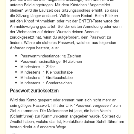
unteren Feld eingetragen. Mit dem Kästchen "Angemeldet
bleiben" wird die Laufzeit des Sitzungscookies erhöht, so dass
die Sitzung länger andauert. Wähle nach Bedarf. Beim Klicken
auf den Knopf "Anmelden" oder mit der ENTER-Taste wirde der
Anmeldevorgang gestartet. Bei der ersten Anmeldung oder wenn
der Webmaster auf deinen Wunsch deinen Account
zurückgesetzt hat, wirst du aufgefordert, dein Passwort zu
ändern. Wähle ein sicheres Passwort, welches aus folgenden
Anforderungen besteht, aus:
Passwortmindestlänge: 12 Zeichen
Passwortmaximallänge: 64 Zeichen
Mindestens: 1 Ziffer
Mindestens: 1 Kleinbuchstabe
Mindestens: 1 Großbuchstabe
Mindestens: 1 Sonderzeichen
Passwort zurücksetzen
Wird das Konto gesperrt oder erinnert man sich nicht mehr an
sein gültiges Passwort, hilft der Link "Passwort vergessen" zum
Ziel zu kommen. Die Mailadresse ist jene, die beim Verein
(Schriftführer) zur Kommunikation angegeben wurde. Solltest du
Zweifel haben, welche das ist, kontaktiere deinen Schriftführer am
besten direkt auf anderem Wege.