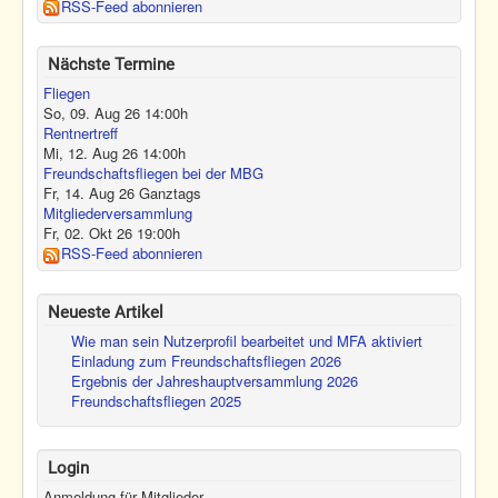
RSS-Feed abonnieren
Nächste Termine
Fliegen
So, 09. Aug 26
14:00
h
Rentnertreff
Mi, 12. Aug 26
14:00
h
Freundschaftsfliegen bei der MBG
Fr, 14. Aug 26
Ganztags
Mitgliederversammlung
Fr, 02. Okt 26
19:00
h
RSS-Feed abonnieren
Neueste Artikel
Wie man sein Nutzerprofil bearbeitet und MFA aktiviert
Einladung zum Freundschaftsfliegen 2026
Ergebnis der Jahreshauptversammlung 2026
Freundschaftsfliegen 2025
Login
Anmeldung für Mitglieder