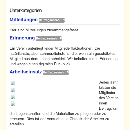
Unterkategorien
Mitteilungen
Beitragsanzahl: 9
Hier sind Mitteilungen zusammengefasst.
Erinnerung
Beitragsanzahl: 8
Ein Verein unterliegt leider Mitgliederfluktuationen. Die
natürlichste, aber schmerzlichste ist die, wenn ein geschätztes
Mitglied aus dem Leben scheidet. Wir behalten sie in Erinnerung
und wagen einen digitalen Rückblick.
Arbeitseinsatz
Beitragsanzahl: 9
Jedes Jahr
leisten die
Mitglieder
des Vereins
ihren
Beitrag, um
die Liegenschaften und die Materialien zu pflegen oder zu
erneuern. Dies ist der Versuch eine Chronik der Arbeiten zu
erstellen.