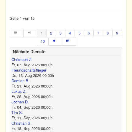
Seite 1 von 15
1
2
3
4
5
6
7
8
9
10
Nächste Dienste
Christoph Z.
Fr, 07. Aug 2026
00:00
h
Freundschaftsflieger
Do, 13. Aug 2026
00:00
h
Damian B.
Fr, 21. Aug 2026
00:00
h
Lukas Z.
Fr, 28. Aug 2026
00:00
h
Jochen D.
Fr, 04. Sep 2026
00:00
h
Tim S.
Fr, 11. Sep 2026
00:00
h
Christian S.
Fr, 18. Sep 2026
00:00
h